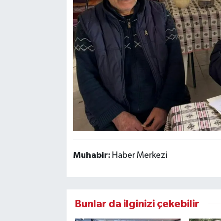
Muhabir:
Haber Merkezi
Bunlar da ilginizi çekebilir