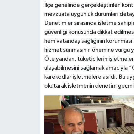
İlçe genelinde gerçekleştirilen kontr
mevzuata uygunluk durumları detaylı
Denetimler sırasında işletme sahiple
güvenliği konusunda dikkat edilmesi g
hem vatandaş sağlığının korunması 
hizmet sunmasının önemine vurgu y
Öte yandan, tüketicilerin işletmelere
ulaşabilmesini sağlamak amacıyla 
karekodlar işletmelere asıldı. Bu 
okutarak işletmenin denetim geçmişin