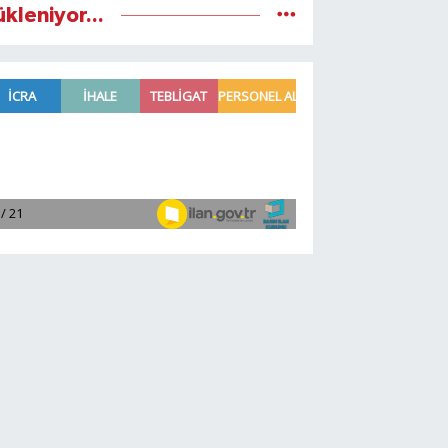
ükleniyor...