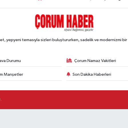
, yepyeni temasıyla sizleri buluştururken, sadelik ve modernizmi bir 
ava Durumu
Çorum Namaz Vakitleri
m Manşetler
Son Dakika Haberleri
.