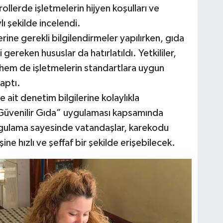
ollerde işletmelerin hijyen koşulları ve
 şekilde incelendi.
rine gerekli bilgilendirmeler yapılırken, gıda
ereken hususlar da hatırlatıldı. Yetkililer,
hem de işletmelerin standartlara uygun
aptı.
 ait denetim bilgilerine kolaylıkla
“Güvenilir Gıda” uygulaması kapsamında
uygulama sayesinde vatandaşlar, karekodu
e hızlı ve şeffaf bir şekilde erişebilecek.