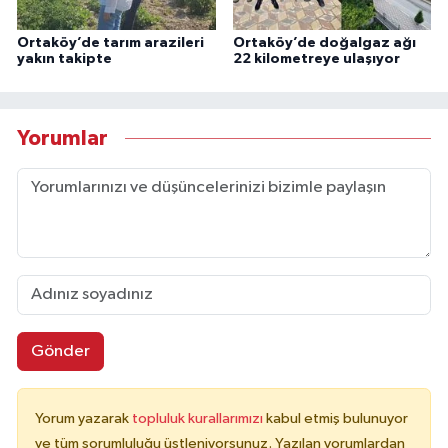
Ortaköy’de tarım arazileri
Ortaköy’de doğalgaz ağı
yakın takipte
22 kilometreye ulaşıyor
Yorumlar
Gönder
Yorum yazarak
topluluk kurallarımızı
kabul etmiş bulunuyor
ve tüm sorumluluğu üstleniyorsunuz. Yazılan yorumlardan