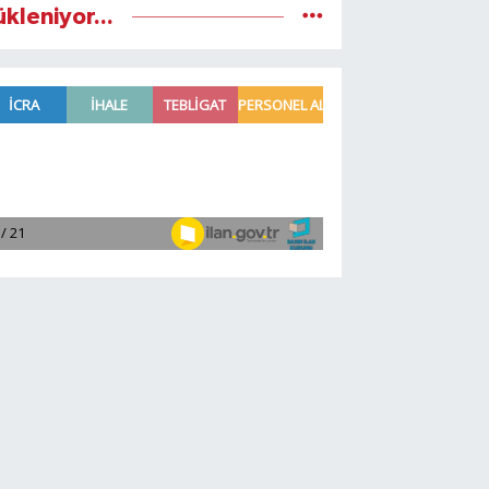
ükleniyor...