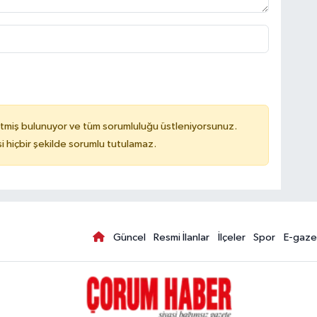
tmiş bulunuyor ve tüm sorumluluğu üstleniyorsunuz.
hiçbir şekilde sorumlu tutulamaz.
Güncel
Resmi İlanlar
İlçeler
Spor
E-gaze