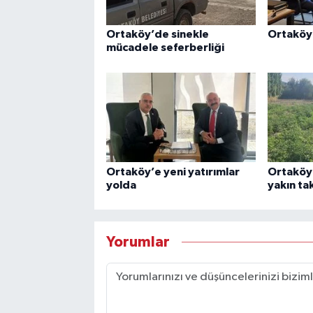
Ortaköy’de sinekle
Ortaköy 
mücadele seferberliği
Ortaköy’e yeni yatırımlar
Ortaköy’
yolda
yakın ta
Yorumlar