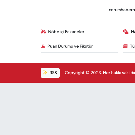
corumhabernet
Nöbetçi Eczaneler
H
Puan Durumu ve Fikstür
Tü
RSS
Copyright © 2023. Her hakkı saklıdır