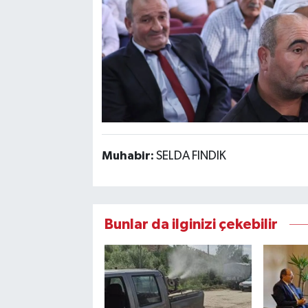
Muhabir:
SELDA FINDIK
Bunlar da ilginizi çekebilir