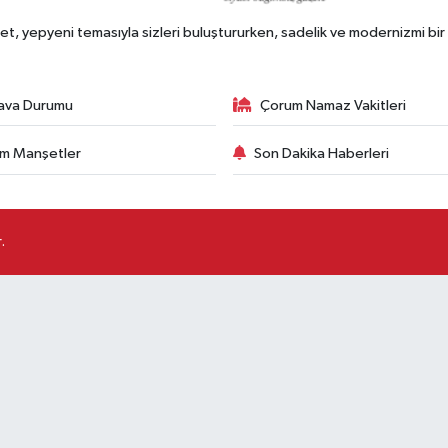
, yepyeni temasıyla sizleri buluştururken, sadelik ve modernizmi bir 
ava Durumu
Çorum Namaz Vakitleri
m Manşetler
Son Dakika Haberleri
.