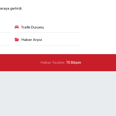
araya getirdi.
Trafik Durumu
Haber Arşivi
Haber Yazılımı:
TE Bilişim