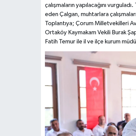
çalışmaların yapılacağını vurguladı.
eden Çalgan, muhtarlara çalışmaları
Toplantıya; Çorum Milletvekilleri A
Ortaköy Kaymakam Vekili Burak Şap
Fatih Temur ile il ve ilçe kurum müdür