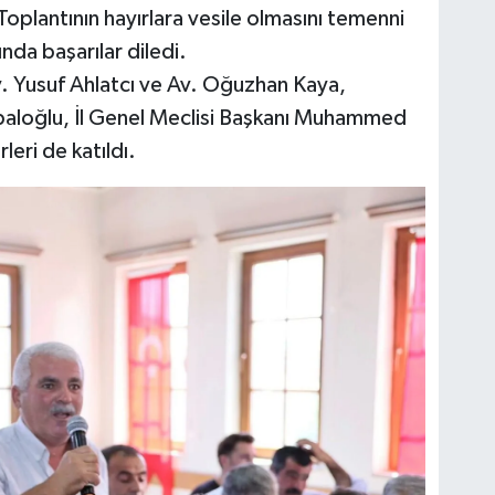
 Toplantının hayırlara vesile olmasını temenni
nda başarılar diledi.
v. Yusuf Ahlatcı ve Av. Oğuzhan Kaya,
aloğlu, İl Genel Meclisi Başkanı Muhammed
leri de katıldı.