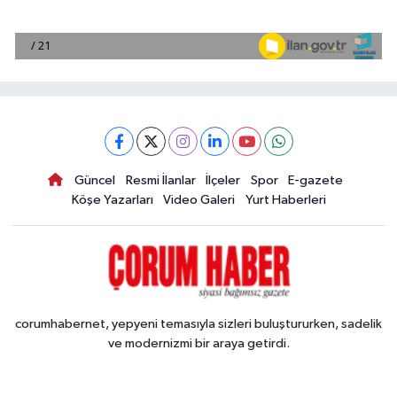
Güncel
Resmi İlanlar
İlçeler
Spor
E-gazete
Köşe Yazarları
Video Galeri
Yurt Haberleri
corumhabernet, yepyeni temasıyla sizleri buluştururken, sadelik
ve modernizmi bir araya getirdi.