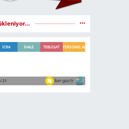
ükleniyor...