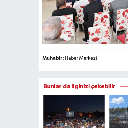
Muhabir:
Haber Merkezi
Bunlar da ilginizi çekebilir