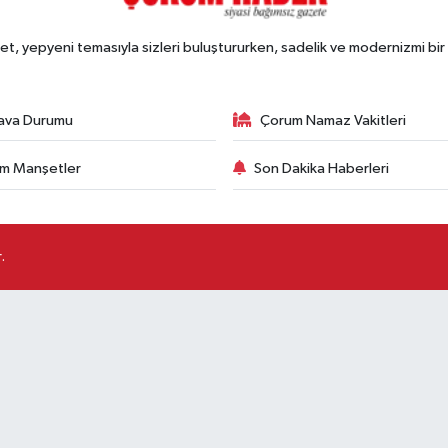
, yepyeni temasıyla sizleri buluştururken, sadelik ve modernizmi bir 
ava Durumu
Çorum Namaz Vakitleri
m Manşetler
Son Dakika Haberleri
.