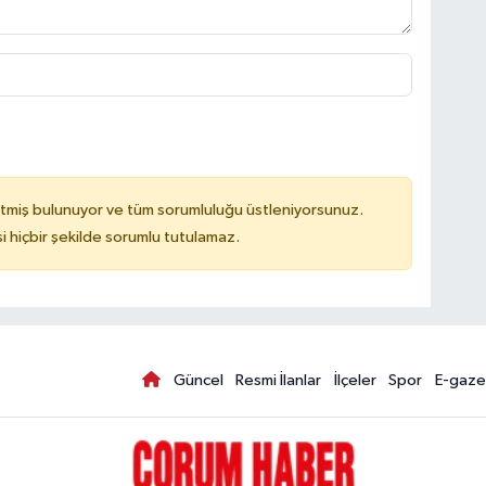
tmiş bulunuyor ve tüm sorumluluğu üstleniyorsunuz.
hiçbir şekilde sorumlu tutulamaz.
Güncel
Resmi İlanlar
İlçeler
Spor
E-gaze