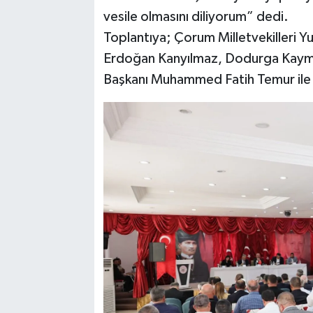
vesile olmasını diliyorum” dedi.
Toplantıya; Çorum Milletvekilleri Y
Erdoğan Kanyılmaz, Dodurga Kaymaka
Başkanı Muhammed Fatih Temur ile k