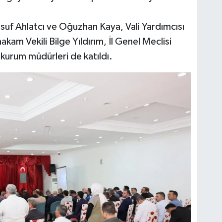
usuf Ahlatcı ve Oğuzhan Kaya, Vali Yardımcısı
m Vekili Bilge Yıldırım, İl Genel Meclisi
urum müdürleri de katıldı.