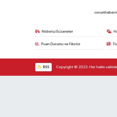
corumhabernet
Nöbetçi Eczaneler
H
Puan Durumu ve Fikstür
Tü
RSS
Copyright © 2023. Her hakkı saklıdır