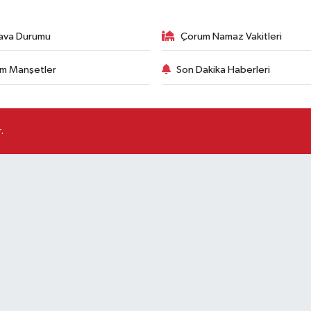
ava Durumu
Çorum Namaz Vakitleri
m Manşetler
Son Dakika Haberleri
.