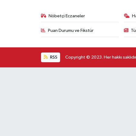
Nöbetçi Eczaneler
H
Puan Durumu ve Fikstür
Tü
RSS
Copyright © 2023. Her hakkı saklıdır