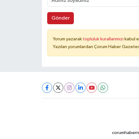
Gönder
Yorum yazarak
topluluk kurallarımızı
kabul e
Yazılan yorumlardan Çorum Haber Gazetesi 
corumhabernet