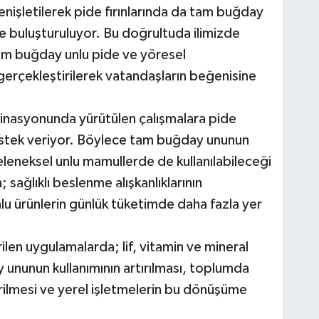
şletilerek pide fırınlarında da tam buğday
le buluşturuluyor. Bu doğrultuda ilimizde
tam buğday unlu pide ve yöresel
erçekleştirilerek vatandaşların beğenisine
inasyonunda yürütülen çalışmalara pide
da destek veriyor. Böylece tam buğday ununun
leneksel unlu mamullerde de kullanılabileceği
sağlıklı beslenme alışkanlıklarının
lu ürünlerin günlük tüketimde daha fazla yer
en uygulamalarda; lif, vitamin ve mineral
ununun kullanımının artırılması, toplumda
irilmesi ve yerel işletmelerin bu dönüşüme