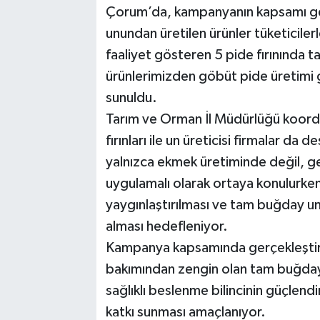
Çorum’da, kampanyanın kapsamı geni
unundan üretilen ürünler tüketiciler
faaliyet gösteren 5 pide fırınında 
ürünlerimizden göbüt pide üretimi g
sunuldu.
Tarım ve Orman İl Müdürlüğü koord
fırınları ile un üreticisi firmalar 
yalnızca ekmek üretiminde değil, ge
uygulamalı olarak ortaya konulurken; 
yaygınlaştırılması ve tam buğday un
alması hedefleniyor.
Kampanya kapsamında gerçekleştiril
bakımından zengin olan tam buğday 
sağlıklı beslenme bilincinin güçlend
katkı sunması amaçlanıyor.