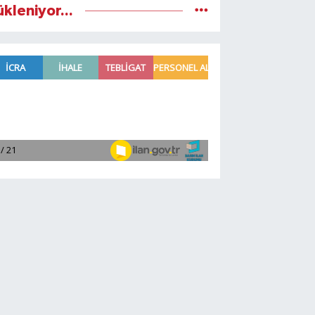
ükleniyor...