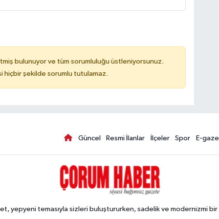
tmiş bulunuyor ve tüm sorumluluğu üstleniyorsunuz.
hiçbir şekilde sorumlu tutulamaz.
Güncel
Resmi İlanlar
İlçeler
Spor
E-gaze
, yepyeni temasıyla sizleri buluştururken, sadelik ve modernizmi bir 