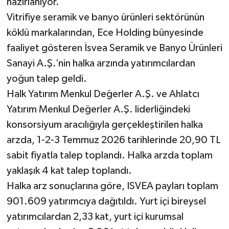
hazırlanıyor.
Vitrifiye seramik ve banyo ürünleri sektörünün
köklü markalarından, Ece Holding bünyesinde
faaliyet gösteren İsvea Seramik ve Banyo Ürünleri
Sanayi A.Ş.’nin halka arzında yatırımcılardan
yoğun talep geldi.
Halk Yatırım Menkul Değerler A.Ş. ve Ahlatcı
Yatırım Menkul Değerler A.Ş. liderliğindeki
konsorsiyum aracılığıyla gerçekleştirilen halka
arzda, 1-2-3 Temmuz 2026 tarihlerinde 20,90 TL
sabit fiyatla talep toplandı. Halka arzda toplam
yaklaşık 4 kat talep toplandı.
Halka arz sonuçlarına göre, ISVEA payları toplam
901.609 yatırımcıya dağıtıldı. Yurt içi bireysel
yatırımcılardan 2,33 kat, yurt içi kurumsal