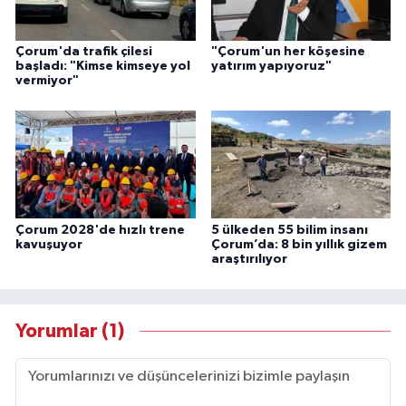
Çorum'da trafik çilesi
"Çorum'un her köşesine
başladı: "Kimse kimseye yol
yatırım yapıyoruz"
vermiyor"
Çorum 2028'de hızlı trene
5 ülkeden 55 bilim insanı
kavuşuyor
Çorum’da: 8 bin yıllık gizem
araştırılıyor
Yorumlar (1)