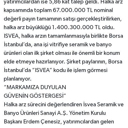
yatırımcılardan ise 5,86 kat talep geldi. Halka arz
kapsamında toplam 67.000.000 TL nominal
değerli payın tamamının satışı gerçekleştirilirken,
halka arz büyüklüğü 1.400.300.000 TL oldu.
ISVEA, halka arzın tamamlanmasıyla birlikte Borsa
İstanbul’da, ana işi vitrifiye seramik ve banyo
ürünleri olan ilk şirket olması ile önemli bir konum
elde etmeye hazırlanıyor. Şirket paylarının, Borsa
İstanbul’da “ISVEA” kodu ile işlem görmesi
planlanıyor.
“MARKAMIZA DUYULAN
GÜVENİN GÖSTERGESİ”
Halka arz sürecini değerlendiren İsvea Seramik ve
Banyo Ürünleri Sanayi A.Ş. Yönetim Kurulu
Başkanı Erdem Çenesiz, yatırımcılardan gelen