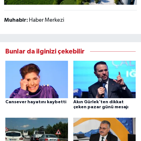
Muhabir:
Haber Merkezi
Bunlar da ilginizi çekebilir
Cansever hayatını kaybetti
Akın Gürlek'ten dikkat
çeken pazar günü mesajı