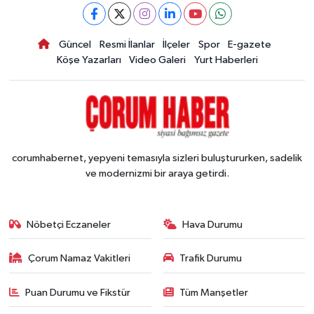
Güncel
Resmi İlanlar
İlçeler
Spor
E-gazete
Köşe Yazarları
Video Galeri
Yurt Haberleri
corumhabernet, yepyeni temasıyla sizleri buluştururken, sadelik
ve modernizmi bir araya getirdi.
Nöbetçi Eczaneler
Hava Durumu
Çorum Namaz Vakitleri
Trafik Durumu
Puan Durumu ve Fikstür
Tüm Manşetler