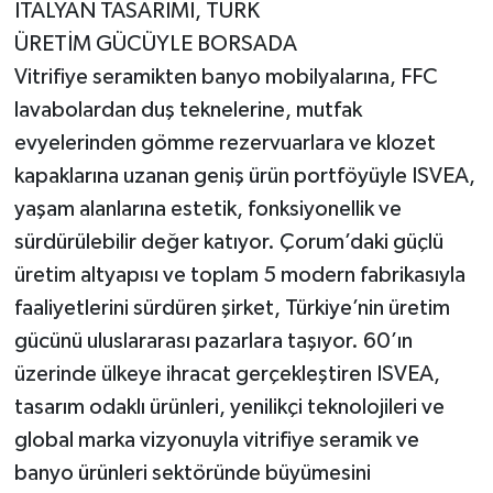
İTALYAN TASARIMI, TÜRK
ÜRETİM GÜCÜYLE BORSADA
Vitrifiye seramikten banyo mobilyalarına, FFC
lavabolardan duş teknelerine, mutfak
evyelerinden gömme rezervuarlara ve klozet
kapaklarına uzanan geniş ürün portföyüyle ISVEA,
yaşam alanlarına estetik, fonksiyonellik ve
sürdürülebilir değer katıyor. Çorum’daki güçlü
üretim altyapısı ve toplam 5 modern fabrikasıyla
faaliyetlerini sürdüren şirket, Türkiye’nin üretim
gücünü uluslararası pazarlara taşıyor. 60’ın
üzerinde ülkeye ihracat gerçekleştiren ISVEA,
tasarım odaklı ürünleri, yenilikçi teknolojileri ve
global marka vizyonuyla vitrifiye seramik ve
banyo ürünleri sektöründe büyümesini