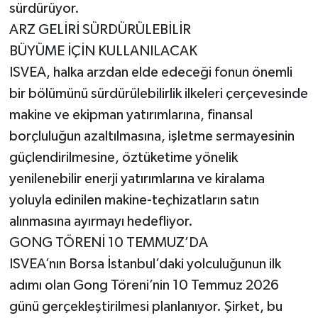
sürdürüyor.
ARZ GELİRİ SÜRDÜRÜLEBİLİR
BÜYÜME İÇİN KULLANILACAK
ISVEA, halka arzdan elde edeceği fonun önemli
bir bölümünü sürdürülebilirlik ilkeleri çerçevesinde
makine ve ekipman yatırımlarına, finansal
borçluluğun azaltılmasına, işletme sermayesinin
güçlendirilmesine, öztüketime yönelik
yenilenebilir enerji yatırımlarına ve kiralama
yoluyla edinilen makine-teçhizatların satın
alınmasına ayırmayı hedefliyor.
GONG TÖRENİ 10 TEMMUZ’DA
ISVEA’nın Borsa İstanbul’daki yolculuğunun ilk
adımı olan Gong Töreni’nin 10 Temmuz 2026
günü gerçekleştirilmesi planlanıyor. Şirket, bu