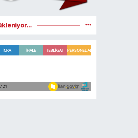
ükleniyor...