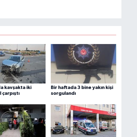
 kavşakta iki
Bir haftada 3 bine yakın kişi
 çarpıştı
sorgulandı