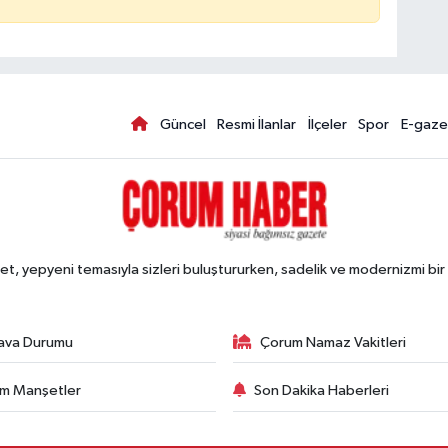
Güncel
Resmi İlanlar
İlçeler
Spor
E-gaze
, yepyeni temasıyla sizleri buluştururken, sadelik ve modernizmi bir 
ava Durumu
Çorum Namaz Vakitleri
m Manşetler
Son Dakika Haberleri