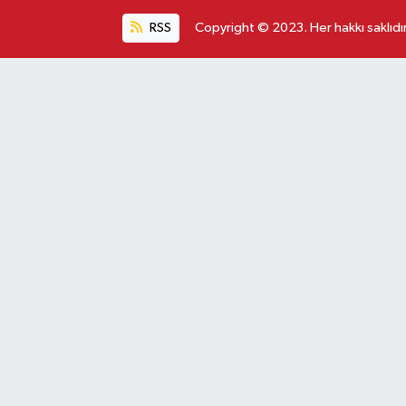
RSS
Copyright © 2023. Her hakkı saklıdır