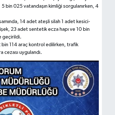
 5 bin 025 vatandaşın kimliği sorgulanırken, 4
samında, 14 adet ateşli silah 1 adet kesici-
fişek, 23 adet sentetik ecza hapı ve 10 bin
geçirildi.
 bin 114 araç kontrol edilirken, trafik
ara cezası uygulandı.