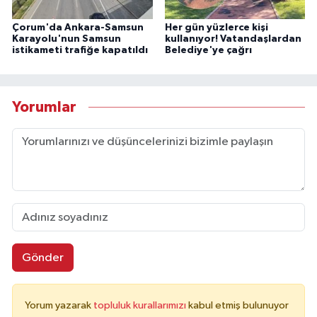
Çorum'da Ankara-Samsun
Her gün yüzlerce kişi
Karayolu'nun Samsun
kullanıyor! Vatandaşlardan
istikameti trafiğe kapatıldı
Belediye'ye çağrı
Yorumlar
Gönder
Yorum yazarak
topluluk kurallarımızı
kabul etmiş bulunuyor