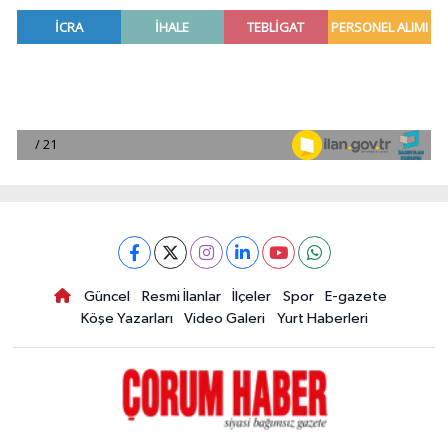
Güncel
Resmi İlanlar
İlçeler
Spor
E-gazete
Köşe Yazarları
Video Galeri
Yurt Haberleri