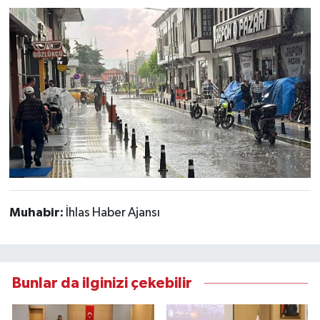
Muhabir:
İhlas Haber Ajansı
Bunlar da ilginizi çekebilir