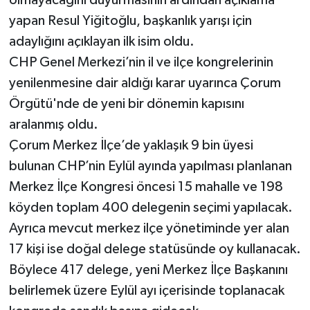
olmayacağını duyurmasının ardından açıklama
yapan Resul Yiğitoğlu, başkanlık yarışı için
adaylığını açıklayan ilk isim oldu.
CHP Genel Merkezi’nin il ve ilçe kongrelerinin
yenilenmesine dair aldığı karar uyarınca Çorum
Örgütü'nde de yeni bir dönemin kapısını
aralanmış oldu.
Çorum Merkez İlçe’de yaklaşık 9 bin üyesi
bulunan CHP’nin Eylül ayında yapılması planlanan
Merkez İlçe Kongresi öncesi 15 mahalle ve 198
köyden toplam 400 delegenin seçimi yapılacak.
Ayrıca mevcut merkez ilçe yönetiminde yer alan
17 kişi ise doğal delege statüsünde oy kullanacak.
Böylece 417 delege, yeni Merkez İlçe Başkanını
belirlemek üzere Eylül ayı içerisinde toplanacak