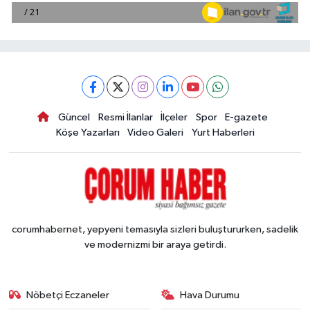
Güncel
Resmi İlanlar
İlçeler
Spor
E-gazete
Köşe Yazarları
Video Galeri
Yurt Haberleri
corumhabernet, yepyeni temasıyla sizleri buluştururken, sadelik
ve modernizmi bir araya getirdi.
Nöbetçi Eczaneler
Hava Durumu