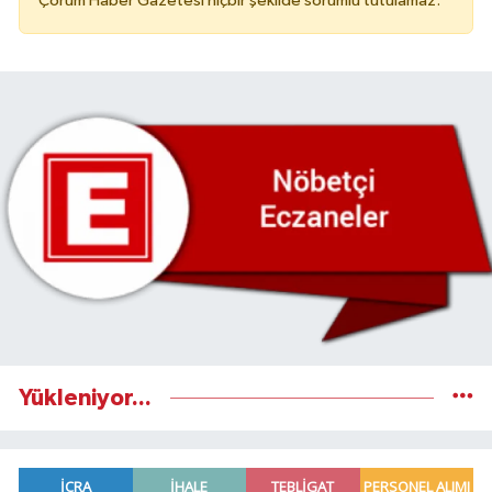
Çorum Haber Gazetesi hiçbir şekilde sorumlu tutulamaz.
Yükleniyor...