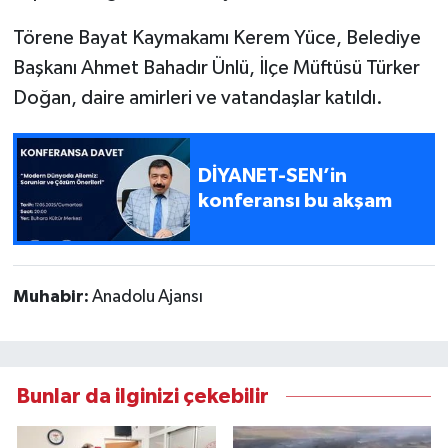
Törene Bayat Kaymakamı Kerem Yüce, Belediye
Başkanı Ahmet Bahadır Ünlü, İlçe Müftüsü Türker
Doğan, daire amirleri ve vatandaşlar katıldı.
DİYANET-SEN’in
konferansı bu akşam
Muhabir:
Anadolu Ajansı
Bunlar da ilginizi çekebilir