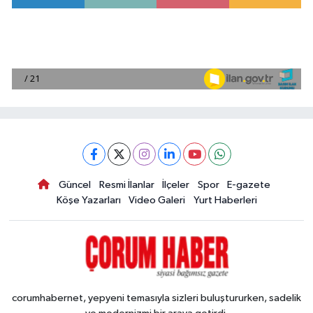
Güncel
Resmi İlanlar
İlçeler
Spor
E-gazete
Köşe Yazarları
Video Galeri
Yurt Haberleri
corumhabernet, yepyeni temasıyla sizleri buluştururken, sadelik