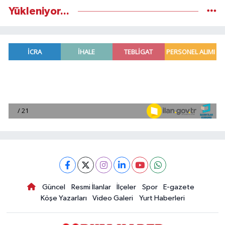
Yükleniyor...
Güncel
Resmi İlanlar
İlçeler
Spor
E-gazete
Köşe Yazarları
Video Galeri
Yurt Haberleri