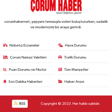
corumhabernet, yepyeni temasıyla sizleri buluştururken, sadelik
ve modernizmi bir araya getirdi.
Nöbetçi Eczaneler
Hava Durumu
Çorum Namaz Vakitleri
Trafik Durumu
Puan Durumu ve Fikstür
Tüm Manşetler
Son Dakika Haberleri
Haber Arşivi
RSS
Copyright © 2023. Her hakkı saklıdır.