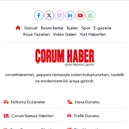
Güncel
Resmi İlanlar
İlçeler
Spor
E-gazete
Köşe Yazarları
Video Galeri
Yurt Haberleri
corumhabernet, yepyeni temasıyla sizleri buluştururken, sadelik
ve modernizmi bir araya getirdi.
Nöbetçi Eczaneler
Hava Durumu
Çorum Namaz Vakitleri
Trafik Durumu