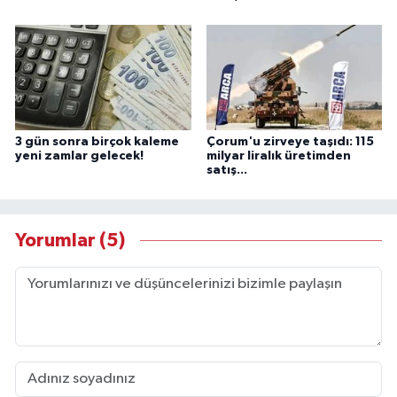
3 gün sonra birçok kaleme
Çorum'u zirveye taşıdı: 115
yeni zamlar gelecek!
milyar liralık üretimden
satış...
Yorumlar (5)