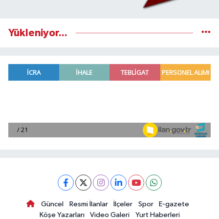
Yükleniyor...
Güncel
Resmi İlanlar
İlçeler
Spor
E-gazete
Köşe Yazarları
Video Galeri
Yurt Haberleri