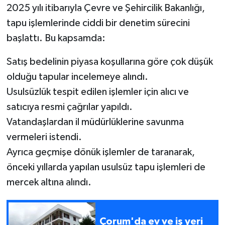
2025 yılı itibarıyla Çevre ve Şehircilik Bakanlığı,
tapu işlemlerinde ciddi bir denetim sürecini
başlattı. Bu kapsamda:
Satış bedelinin piyasa koşullarına göre çok düşük
olduğu tapular incelemeye alındı.
Usulsüzlük tespit edilen işlemler için alıcı ve
satıcıya resmi çağrılar yapıldı.
Vatandaşlardan il müdürlüklerine savunma
vermeleri istendi.
Ayrıca geçmişe dönük işlemler de taranarak,
önceki yıllarda yapılan usulsüz tapu işlemleri de
mercek altına alındı.
Çorum'da ev ve iş yeri