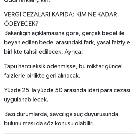
ciddi farklar çıkar.
VERGİ CEZALARI KAPIDA: KİM NE KADAR
ÖDEYECEK?
Bakanlığın açıklamasına göre, gerçek bedel ile
beyan edilen bedel arasındaki fark, yasal faiziyle
birlikte tahsil edilecek. Ayrıca:
Tapu harcı eksik ödenmişse, bu miktar güncel
faizlerle birlikte geri alınacak.
Yüzde 25 ila yüzde 50 arasında idari para cezası
uygulanabilecek.
Bazı durumlarda, savcılığa suç duyurusunda
bulunulması da söz konusu olabilir.