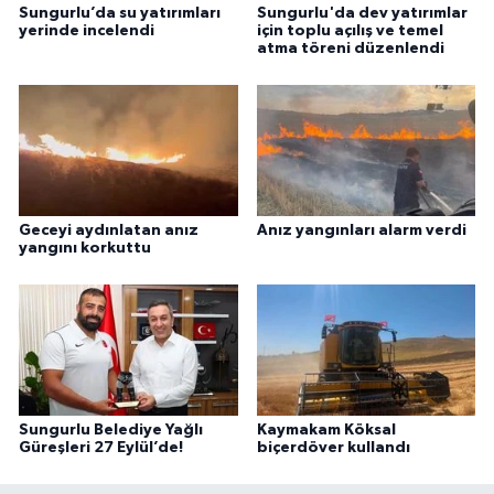
Sungurlu’da su yatırımları
Sungurlu'da dev yatırımlar
yerinde incelendi
için toplu açılış ve temel
atma töreni düzenlendi
Geceyi aydınlatan anız
Anız yangınları alarm verdi
yangını korkuttu
Sungurlu Belediye Yağlı
Kaymakam Köksal
Güreşleri 27 Eylül’de!
biçerdöver kullandı