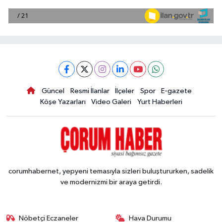
Güncel
Resmi İlanlar
İlçeler
Spor
E-gazete
Köşe Yazarları
Video Galeri
Yurt Haberleri
corumhabernet, yepyeni temasıyla sizleri buluştururken, sadelik
ve modernizmi bir araya getirdi.
Nöbetçi Eczaneler
Hava Durumu