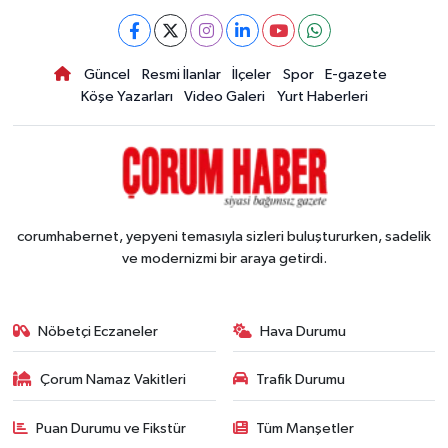
Güncel
Resmi İlanlar
İlçeler
Spor
E-gazete
Köşe Yazarları
Video Galeri
Yurt Haberleri
corumhabernet, yepyeni temasıyla sizleri buluştururken, sadelik
ve modernizmi bir araya getirdi.
Nöbetçi Eczaneler
Hava Durumu
Çorum Namaz Vakitleri
Trafik Durumu
Puan Durumu ve Fikstür
Tüm Manşetler