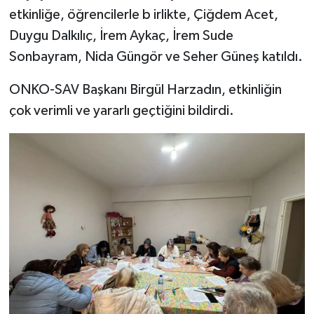
etkinliğe, öğrencilerle b irlikte, Çiğdem Acet,
Duygu Dalkılıç, İrem Aykaç, İrem Sude
Sonbayram, Nida Güngör ve Seher Güneş katıldı.
ONKO-SAV Başkanı Birgül Harzadın, etkinliğin
çok verimli ve yararlı geçtiğini bildirdi.