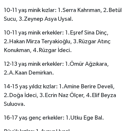
10-11 yaş minik kızlar: 1.Serra Kahrıman, 2.Betül
Sucu, 3.Zeynep Asya Uysal.
10-11 yaş minik erkekler: 1.Eşref Sina Dinç,
2.Hakan Mirza Teryakioğlu, 3.Rüzgar Atınç
Konukman, 4.Rüzgar İdeci.
12-13 yaş minik erkekler: 1.Ömür Ağzıkara,
2.A.Kaan Demirkan.
14-15 yaş yıldız kızlar: 1.Amine Berire Develi,
2.Doğa İdeci, 3.Ecrin Naz Ölçer, 4.Elif Beyza
Suluova.
16-17 yaş genç erkekler: 1.Utku Ege Bal.