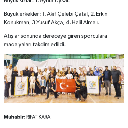
Büyük kızlar: 1.Aynur Uysal.
Büyük erkekler: 1.Akif Çelebi Çatal, 2.Erkin
Konukman, 3.Yusuf Akça, 4.Halil Almalı.
Atışlar sonunda dereceye giren sporculara
madalyaları takdim edildi.
Muhabir:
RIFAT KARA