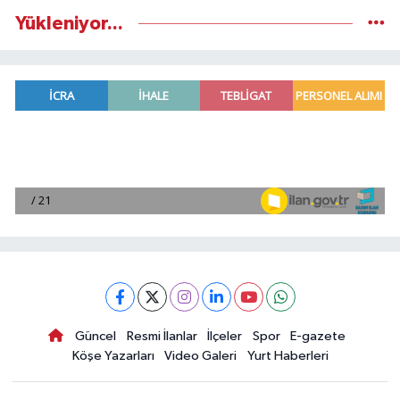
Yükleniyor...
Güncel
Resmi İlanlar
İlçeler
Spor
E-gazete
Köşe Yazarları
Video Galeri
Yurt Haberleri