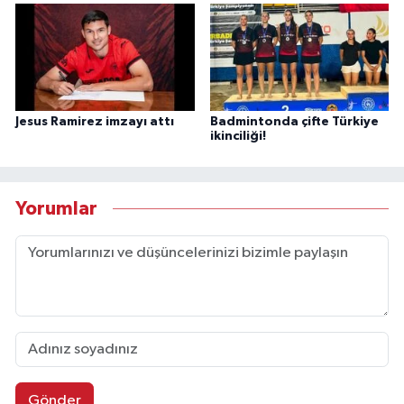
Jesus Ramirez imzayı attı
Badmintonda çifte Türkiye
ikinciliği!
Yorumlar
Gönder