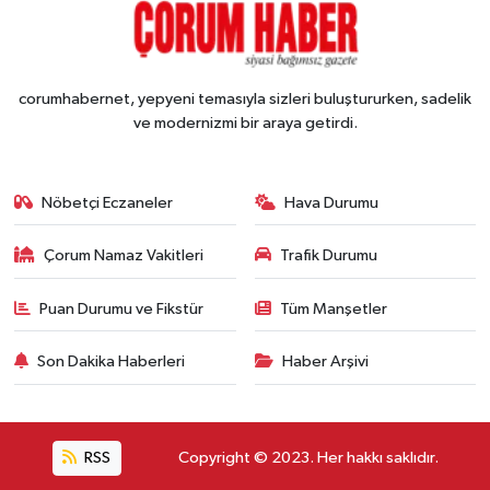
corumhabernet, yepyeni temasıyla sizleri buluştururken, sadelik
ve modernizmi bir araya getirdi.
Nöbetçi Eczaneler
Hava Durumu
Çorum Namaz Vakitleri
Trafik Durumu
Puan Durumu ve Fikstür
Tüm Manşetler
Son Dakika Haberleri
Haber Arşivi
RSS
Copyright © 2023. Her hakkı saklıdır.