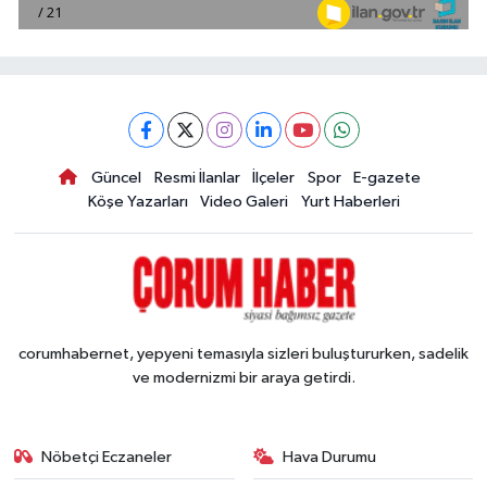
Güncel
Resmi İlanlar
İlçeler
Spor
E-gazete
Köşe Yazarları
Video Galeri
Yurt Haberleri
corumhabernet, yepyeni temasıyla sizleri buluştururken, sadelik
ve modernizmi bir araya getirdi.
Nöbetçi Eczaneler
Hava Durumu