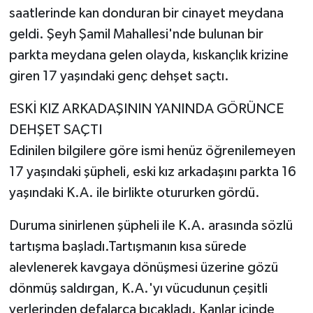
saatlerinde kan donduran bir cinayet meydana
geldi. Şeyh Şamil Mahallesi'nde bulunan bir
parkta meydana gelen olayda, kıskançlık krizine
giren 17 yaşındaki genç dehşet saçtı.
ESKİ KIZ ARKADAŞININ YANINDA GÖRÜNCE
DEHŞET SAÇTI
Edinilen bilgilere göre ismi henüz öğrenilemeyen
17 yaşındaki şüpheli, eski kız arkadaşını parkta 16
yaşındaki K.A. ile birlikte otururken gördü.
Duruma sinirlenen şüpheli ile K.A. arasında sözlü
tartışma başladı.Tartışmanın kısa sürede
alevlenerek kavgaya dönüşmesi üzerine gözü
dönmüş saldırgan, K.A.'yı vücudunun çeşitli
yerlerinden defalarca bıçakladı. Kanlar içinde