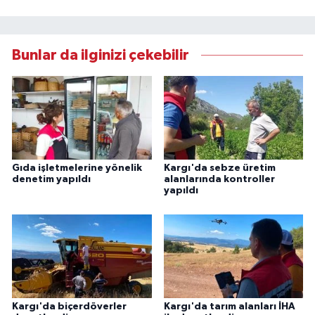
Bunlar da ilginizi çekebilir
Gıda işletmelerine yönelik
Kargı'da sebze üretim
denetim yapıldı
alanlarında kontroller
yapıldı
Kargı'da biçerdöverler
Kargı'da tarım alanları İHA