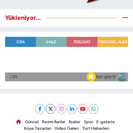
Yükleniyor...
Güncel
Resmi İlanlar
İlçeler
Spor
E-gazete
Köşe Yazarları
Video Galeri
Yurt Haberleri