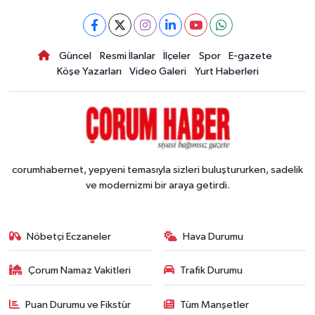
Güncel
Resmi İlanlar
İlçeler
Spor
E-gazete
Köşe Yazarları
Video Galeri
Yurt Haberleri
corumhabernet, yepyeni temasıyla sizleri buluştururken, sadelik
ve modernizmi bir araya getirdi.
Nöbetçi Eczaneler
Hava Durumu
Çorum Namaz Vakitleri
Trafik Durumu
Puan Durumu ve Fikstür
Tüm Manşetler