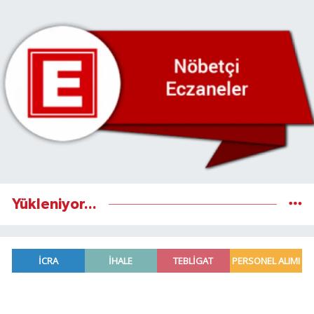
Yükleniyor...