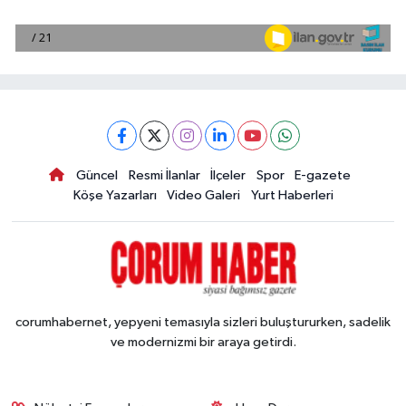
Güncel
Resmi İlanlar
İlçeler
Spor
E-gazete
Köşe Yazarları
Video Galeri
Yurt Haberleri
corumhabernet, yepyeni temasıyla sizleri buluştururken, sadelik
ve modernizmi bir araya getirdi.