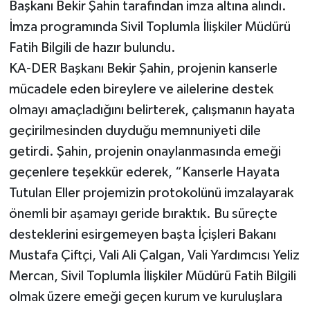
Başkanı Bekir Şahin tarafından imza altına alındı.
İmza programında Sivil Toplumla İlişkiler Müdürü
Fatih Bilgili de hazır bulundu.
KA-DER Başkanı Bekir Şahin, projenin kanserle
mücadele eden bireylere ve ailelerine destek
olmayı amaçladığını belirterek, çalışmanın hayata
geçirilmesinden duyduğu memnuniyeti dile
getirdi. Şahin, projenin onaylanmasında emeği
geçenlere teşekkür ederek, “Kanserle Hayata
Tutulan Eller projemizin protokolünü imzalayarak
önemli bir aşamayı geride bıraktık. Bu süreçte
desteklerini esirgemeyen başta İçişleri Bakanı
Mustafa Çiftçi, Vali Ali Çalgan, Vali Yardımcısı Yeliz
Mercan, Sivil Toplumla İlişkiler Müdürü Fatih Bilgili
olmak üzere emeği geçen kurum ve kuruluşlara