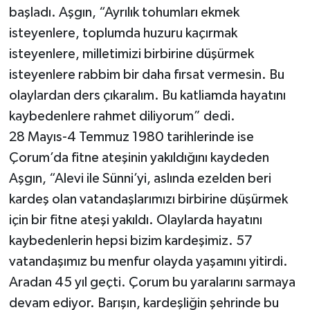
başladı. Aşgın, “Ayrılık tohumları ekmek
isteyenlere, toplumda huzuru kaçırmak
isteyenlere, milletimizi birbirine düşürmek
isteyenlere rabbim bir daha fırsat vermesin. Bu
olaylardan ders çıkaralım. Bu katliamda hayatını
kaybedenlere rahmet diliyorum” dedi.
28 Mayıs-4 Temmuz 1980 tarihlerinde ise
Çorum’da fitne ateşinin yakıldığını kaydeden
Aşgın, “Alevi ile Sünni’yi, aslında ezelden beri
kardeş olan vatandaşlarımızı birbirine düşürmek
için bir fitne ateşi yakıldı. Olaylarda hayatını
kaybedenlerin hepsi bizim kardeşimiz. 57
vatandaşımız bu menfur olayda yaşamını yitirdi.
Aradan 45 yıl geçti. Çorum bu yaralarını sarmaya
devam ediyor. Barışın, kardeşliğin şehrinde bu