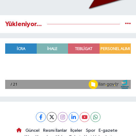
Yükleniyor...
Güncel
Resmi İlanlar
İlçeler
Spor
E-gazete