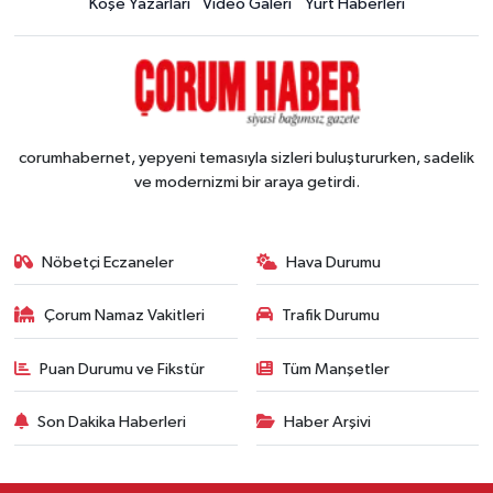
Köşe Yazarları
Video Galeri
Yurt Haberleri
corumhabernet, yepyeni temasıyla sizleri buluştururken, sadelik
ve modernizmi bir araya getirdi.
Nöbetçi Eczaneler
Hava Durumu
Çorum Namaz Vakitleri
Trafik Durumu
Puan Durumu ve Fikstür
Tüm Manşetler
Son Dakika Haberleri
Haber Arşivi