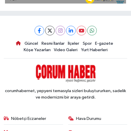
Güncel
Resmi İlanlar
İlçeler
Spor
E-gazete
Köşe Yazarları
Video Galeri
Yurt Haberleri
corumhabernet, yepyeni temasıyla sizleri buluştururken, sadelik
ve modernizmi bir araya getirdi.
Nöbetçi Eczaneler
Hava Durumu