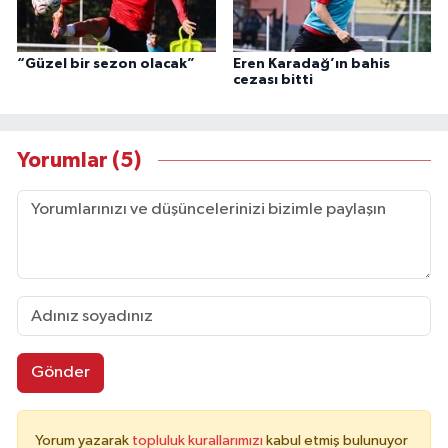
“Güzel bir sezon olacak”
Eren Karadağ’ın bahis
cezası bitti
Yorumlar (5)
Gönder
Yorum yazarak
topluluk kurallarımızı
kabul etmiş bulunuyor