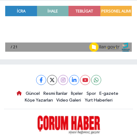
Güncel
Resmi İlanlar
İlçeler
Spor
E-gazete
Köşe Yazarları
Video Galeri
Yurt Haberleri