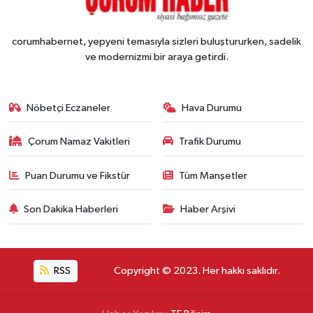
corumhabernet, yepyeni temasıyla sizleri buluştururken, sadelik
ve modernizmi bir araya getirdi.
Nöbetçi Eczaneler
Hava Durumu
Çorum Namaz Vakitleri
Trafik Durumu
Puan Durumu ve Fikstür
Tüm Manşetler
Son Dakika Haberleri
Haber Arşivi
RSS
Copyright © 2023. Her hakkı saklıdır.