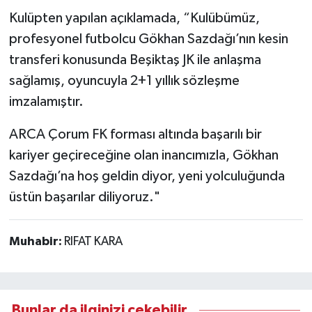
Kulüpten yapılan açıklamada, “Kulübümüz,
profesyonel futbolcu Gökhan Sazdağı’nın kesin
transferi konusunda Beşiktaş JK ile anlaşma
sağlamış, oyuncuyla 2+1 yıllık sözleşme
imzalamıştır.
ARCA Çorum FK forması altında başarılı bir
kariyer geçireceğine olan inancımızla, Gökhan
Sazdağı’na hoş geldin diyor, yeni yolculuğunda
üstün başarılar diliyoruz."
Muhabir:
RIFAT KARA
Bunlar da ilginizi çekebilir