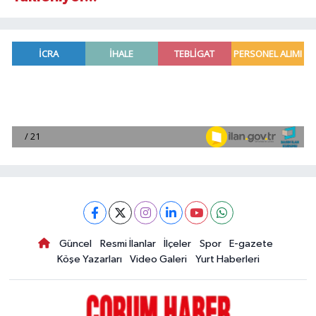
Güncel
Resmi İlanlar
İlçeler
Spor
E-gazete
Köşe Yazarları
Video Galeri
Yurt Haberleri