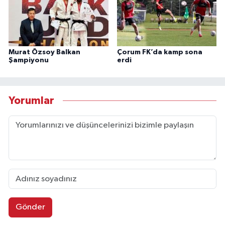
Murat Özsoy Balkan
Çorum FK’da kamp sona
Şampiyonu
erdi
Yorumlar
Gönder