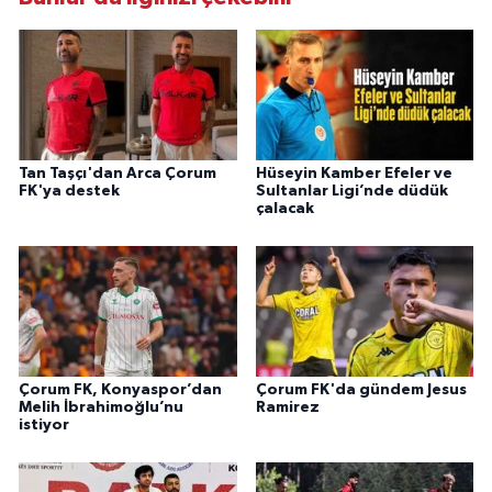
Tan Taşçı'dan Arca Çorum
Hüseyin Kamber Efeler ve
FK'ya destek
Sultanlar Ligi’nde düdük
çalacak
Çorum FK, Konyaspor’dan
Çorum FK'da gündem Jesus
Melih İbrahimoğlu’nu
Ramirez
istiyor