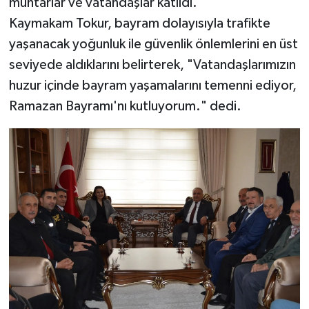
muhtarlar ve vatandaşlar katıldı.
Kaymakam Tokur, bayram dolayısıyla trafikte
yaşanacak yoğunluk ile güvenlik önlemlerini en üst
seviyede aldıklarını belirterek, "Vatandaşlarımızın
huzur içinde bayram yaşamalarını temenni ediyor,
Ramazan Bayramı'nı kutluyorum." dedi.