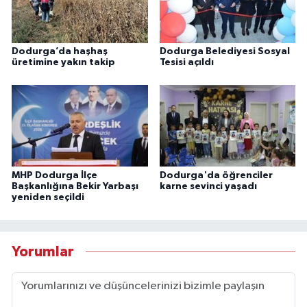
Dodurga’da haşhaş
Dodurga Belediyesi Sosyal
üretimine yakın takip
Tesisi açıldı
MHP Dodurga İlçe
Dodurga'da öğrenciler
Başkanlığına Bekir Yarbaşı
karne sevinci yaşadı
yeniden seçildi
Yorumlar