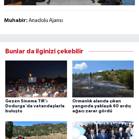
Muhabir:
Anadolu Ajansı
Bunlar da ilginizi çekebilir
Gezen Sinema TIR’ı
Ormanlık alanda çıkan
Dodurga'da vatandaşlarla
yangında yaklaşık 60 ardıç
buluştu
ağacı zarar gördü