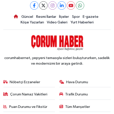
Güncel
Resmi İlanlar
İlçeler
Spor
E-gazete
Köşe Yazarları
Video Galeri
Yurt Haberleri
corumhabernet, yepyeni temasıyla sizleri buluştururken, sadelik
ve modernizmi bir araya getirdi.
Nöbetçi Eczaneler
Hava Durumu
Çorum Namaz Vakitleri
Trafik Durumu
Puan Durumu ve Fikstür
Tüm Manşetler