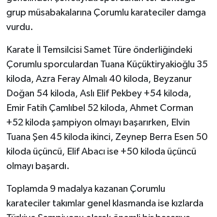
grup müsabakalarına Çorumlu karateciler damga
vurdu.
Karate İl Temsilcisi Samet Türe önderliğindeki
Çorumlu sporculardan Tuana Küçüktiryakioğlu 35
kiloda, Azra Feray Almalı 40 kiloda, Beyzanur
Doğan 54 kiloda, Aslı Elif Pekbey +54 kiloda,
Emir Fatih Çamlıbel 52 kiloda, Ahmet Corman
+52 kiloda şampiyon olmayı başarırken, Elvin
Tuana Şen 45 kiloda ikinci, Zeynep Berra Esen 50
kiloda üçüncü, Elif Abacı ise +50 kiloda üçüncü
olmayı başardı.
Toplamda 9 madalya kazanan Çorumlu
karateciler takımlar genel klasmanda ise kızlarda