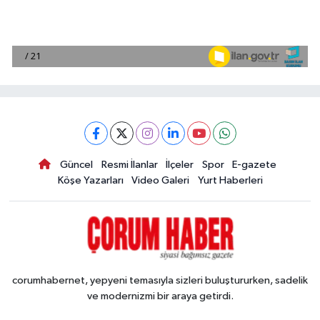
Güncel
Resmi İlanlar
İlçeler
Spor
E-gazete
Köşe Yazarları
Video Galeri
Yurt Haberleri
corumhabernet, yepyeni temasıyla sizleri buluştururken, sadelik
ve modernizmi bir araya getirdi.