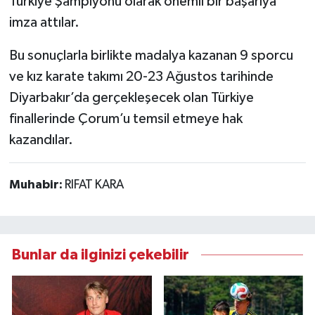
Türkiye Şampiyonu olarak önemli bir başarıya
imza attılar.
Bu sonuçlarla birlikte madalya kazanan 9 sporcu
ve kız karate takımı 20-23 Ağustos tarihinde
Diyarbakır’da gerçekleşecek olan Türkiye
finallerinde Çorum’u temsil etmeye hak
kazandılar.
Muhabir:
RIFAT KARA
Bunlar da ilginizi çekebilir