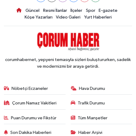
Güncel
Resmi İlanlar
İlçeler
Spor
E-gazete
Köşe Yazarları
Video Galeri
Yurt Haberleri
corumhabernet, yepyeni temasıyla sizleri buluştururken, sadelik
ve modernizmi bir araya getirdi.
Nöbetçi Eczaneler
Hava Durumu
Çorum Namaz Vakitleri
Trafik Durumu
Puan Durumu ve Fikstür
Tüm Manşetler
Son Dakika Haberleri
Haber Arşivi