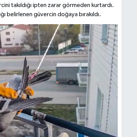
rcini takıldığı ipten zarar görmeden kurtardı.
ğı belirlenen güvercin doğaya bırakıldı.