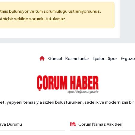
tmiş bulunuyor ve tüm sorumluluğu üstleniyorsunuz.
hiçbir şekilde sorumlu tutulamaz.
Güncel
Resmi İlanlar
İlçeler
Spor
E-gaze
, yepyeni temasıyla sizleri buluştururken, sadelik ve modernizmi bir 
ava Durumu
Çorum Namaz Vakitleri