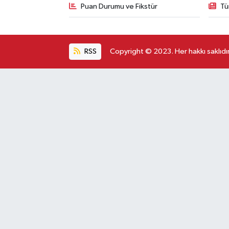
Puan Durumu ve Fikstür
Tü
RSS
Copyright © 2023. Her hakkı saklıdır