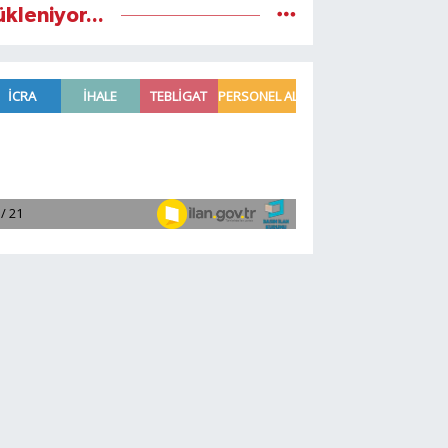
ükleniyor...