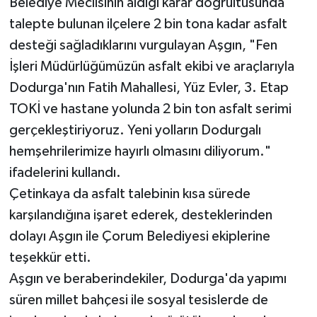
Belediye Meclisinin aldığı karar doğrultusunda
talepte bulunan ilçelere 2 bin tona kadar asfalt
desteği sağladıklarını vurgulayan Aşgın, "Fen
İşleri Müdürlüğümüzün asfalt ekibi ve araçlarıyla
Dodurga'nın Fatih Mahallesi, Yüz Evler, 3. Etap
TOKİ ve hastane yolunda 2 bin ton asfalt serimi
gerçekleştiriyoruz. Yeni yolların Dodurgalı
hemşehrilerimize hayırlı olmasını diliyorum."
ifadelerini kullandı.
Çetinkaya da asfalt talebinin kısa sürede
karşılandığına işaret ederek, desteklerinden
dolayı Aşgın ile Çorum Belediyesi ekiplerine
teşekkür etti.
Aşgın ve beraberindekiler, Dodurga'da yapımı
süren millet bahçesi ile sosyal tesislerde de