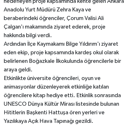
hedefleyen proje kapsamında kente gelen Ankara
Anadolu Yurt Müdürü Zehra Kaya ve
beraberindeki öğrenciler, Çorum Valisi Ali
Çalgan'ı makamında ziyaret ederek, proje
hakkında bilgi verdi.
Ardından İlçe Kaymakamı Bilge Yıldırım'ı ziyaret
eden ekip, proje kapsamında kardeş okul olarak
belirlenen Boğazkale İlkokulunda öğrencilerle bir
araya geldi.
Etkinlikte üniversite öğrencileri, oyun ve
animasyonlar düzenleyerek etkinliğe katılan
öğrencilere kitap hediye etti. Etkinlik sonrasında
UNESCO Dünya Kültür Mirası listesinde bulunan
Hititlerin Başkenti Hattuşa ören yerleri ve
Yazılıkaya Açık Hava Tapınağı gezildi.