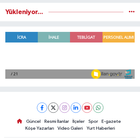
Yükleniyor...
Güncel
Resmi İlanlar
İlçeler
Spor
E-gazete
Köşe Yazarları
Video Galeri
Yurt Haberleri