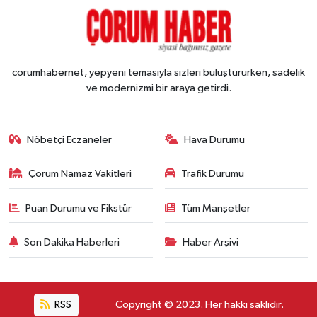
corumhabernet, yepyeni temasıyla sizleri buluştururken, sadelik
ve modernizmi bir araya getirdi.
Nöbetçi Eczaneler
Hava Durumu
Çorum Namaz Vakitleri
Trafik Durumu
Puan Durumu ve Fikstür
Tüm Manşetler
Son Dakika Haberleri
Haber Arşivi
RSS
Copyright © 2023. Her hakkı saklıdır.