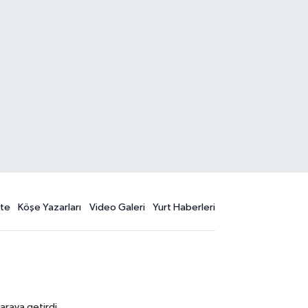
te
Köşe Yazarları
Video Galeri
Yurt Haberleri
araya getirdi.