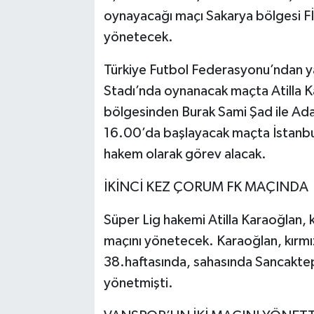
oynayacağı maçı Sakarya bölgesi FİF
yönetecek.
Türkiye Futbol Federasyonu’ndan ya
Stadı’nda oynanacak maçta Atilla Kar
bölgesinden Burak Sami Şad ile Ad
16.00’da başlayacak maçta İstanb
hakem olarak görev alacak.
İKİNCİ KEZ ÇORUM FK MAÇINDA
Süper Lig hakemi Atilla Karaoğlan, 
maçını yönetecek. Karaoğlan, kırmı
38.haftasında, sahasında Sancaktepe
yönetmişti.