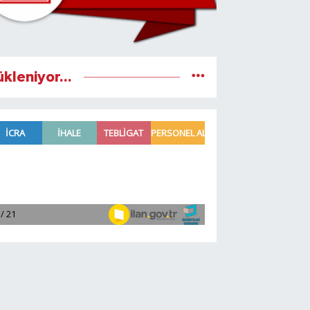
ükleniyor...