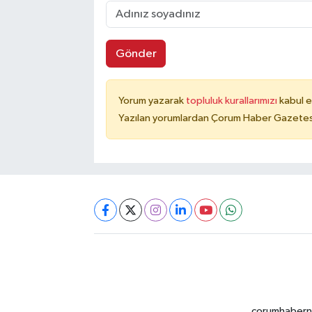
Gönder
Yorum yazarak
topluluk kurallarımızı
kabul e
Yazılan yorumlardan Çorum Haber Gazetesi 
corumhabernet