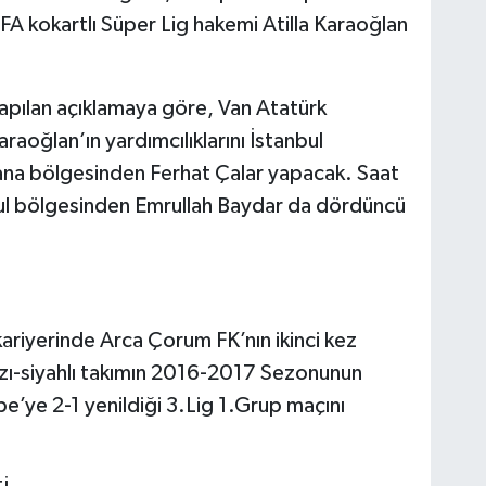
A kokartlı Süper Lig hakemi Atilla Karaoğlan
pılan açıklamaya göre, Van Atatürk
aoğlan’ın yardımcılıklarını İstanbul
ana bölgesinden Ferhat Çalar yapacak. Saat
ul bölgesinden Emrullah Baydar da dördüncü
kariyerinde Arca Çorum FK’nın ikinci kez
zı-siyahlı takımın 2016-2017 Sezonunun
’ye 2-1 yenildiği 3.Lig 1.Grup maçını