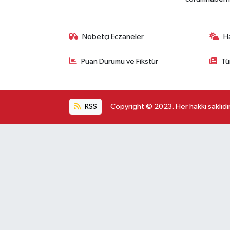
Nöbetçi Eczaneler
H
Puan Durumu ve Fikstür
Tü
RSS
Copyright © 2023. Her hakkı saklıdır