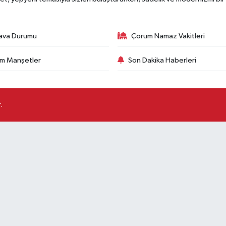
ava Durumu
Çorum Namaz Vakitleri
m Manşetler
Son Dakika Haberleri
.