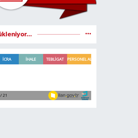
ükleniyor...