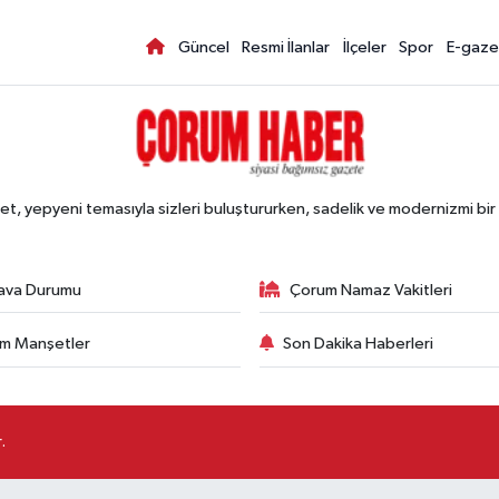
Güncel
Resmi İlanlar
İlçeler
Spor
E-gaze
, yepyeni temasıyla sizleri buluştururken, sadelik ve modernizmi bir 
ava Durumu
Çorum Namaz Vakitleri
m Manşetler
Son Dakika Haberleri
.