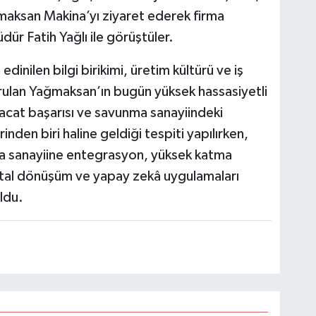
aksan Makina’yı ziyaret ederek firma
ür Fatih Yağlı ile görüştüler.
inilen bilgi birikimi, üretim kültürü ve iş
urulan Yağmaksan’ın bugün yüksek hassasiyetli
ihracat başarısı ve savunma sanayiindeki
inden biri haline geldiği tespiti yapılırken,
a sanayiine entegrasyon, yüksek katma
ijital dönüşüm ve yapay zekâ uygulamaları
ldu.