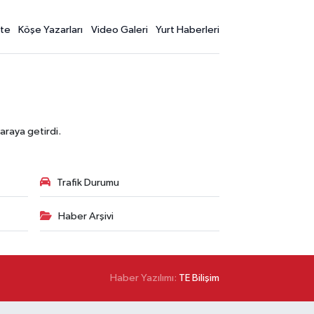
te
Köşe Yazarları
Video Galeri
Yurt Haberleri
araya getirdi.
Trafik Durumu
Haber Arşivi
Haber Yazılımı:
TE Bilişim