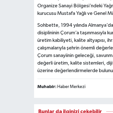
Organize Sanayi Bölgesi’ndeki Yağm
kurucusu Mustafa Yağlı ve Genel Müd
Sohbette, 1994 yılında Almanya’da ed
disiplininin Çorum’a taşınmasıyla k
üretim kabiliyeti, kalite altyapısı, 
çalışmalarıyla şehrin önemli değerler
Çorum sanayiinin geleceği, savunm
değerli üretim, kalite sistemleri, d
üzerine değerlendirmelerde bulunu
Muhabir:
Haber Merkezi
Bunlar da ilginizi çekebilir