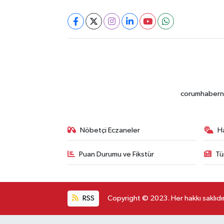
corumhabernet
Nöbetçi Eczaneler
H
Puan Durumu ve Fikstür
Tü
RSS
Copyright © 2023. Her hakkı saklıdır