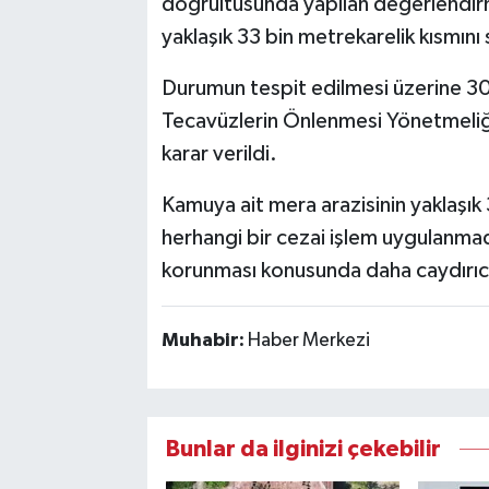
doğrultusunda yapılan değerlendir
yaklaşık 33 bin metrekarelik kısmını 
Durumun tespit edilmesi üzerine 309
Tecavüzlerin Önlenmesi Yönetmeli
karar verildi.
Kamuya ait mera arazisinin yaklaş
herhangi bir cezai işlem uygulanmadı
korunması konusunda daha caydırıcı a
Muhabir:
Haber Merkezi
Bunlar da ilginizi çekebilir