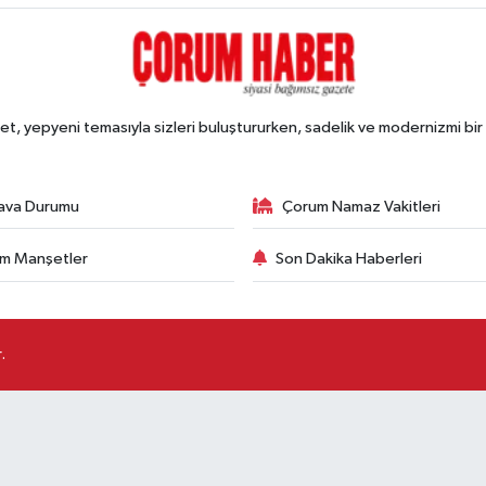
, yepyeni temasıyla sizleri buluştururken, sadelik ve modernizmi bir 
ava Durumu
Çorum Namaz Vakitleri
m Manşetler
Son Dakika Haberleri
.