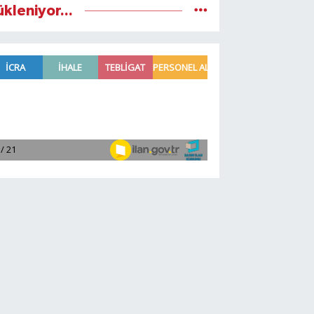
ükleniyor...