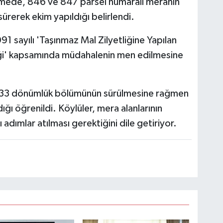
mede, 846 ve 847 parsel numaralı meranın
sürerek ekim yapıldığı belirlendi.
1 sayılı 'Taşınmaz Mal Zilyetliğine Yapılan
ği' kapsamında müdahalenin men edilmesine
ık 33 dönümlük bölümünün sürülmesine rağmen
ğı öğrenildi. Köylüler, mera alanlarının
dımlar atılması gerektiğini dile getiriyor.