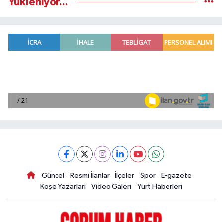
Yükleniyor...
Güncel
Resmi İlanlar
İlçeler
Spor
E-gazete
Köşe Yazarları
Video Galeri
Yurt Haberleri