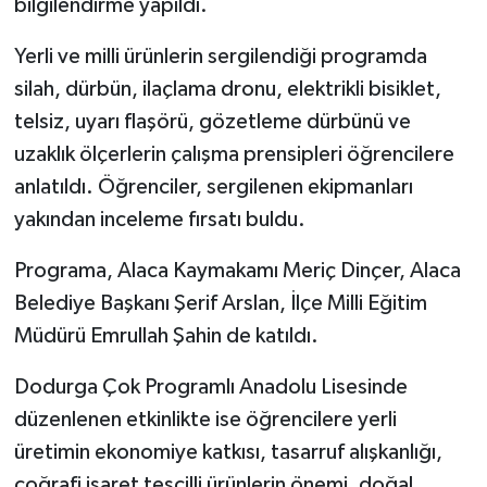
bilgilendirme yapıldı.
Yerli ve milli ürünlerin sergilendiği programda
silah, dürbün, ilaçlama dronu, elektrikli bisiklet,
telsiz, uyarı flaşörü, gözetleme dürbünü ve
uzaklık ölçerlerin çalışma prensipleri öğrencilere
anlatıldı. Öğrenciler, sergilenen ekipmanları
yakından inceleme fırsatı buldu.
Programa, Alaca Kaymakamı Meriç Dinçer, Alaca
Belediye Başkanı Şerif Arslan, İlçe Milli Eğitim
Müdürü Emrullah Şahin de katıldı.
Dodurga Çok Programlı Anadolu Lisesinde
düzenlenen etkinlikte ise öğrencilere yerli
üretimin ekonomiye katkısı, tasarruf alışkanlığı,
coğrafi işaret tescilli ürünlerin önemi, doğal