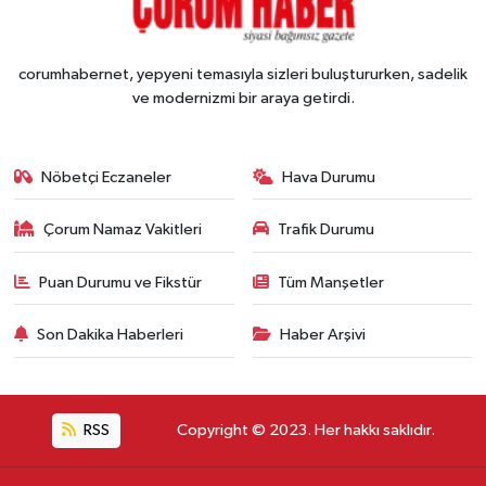
corumhabernet, yepyeni temasıyla sizleri buluştururken, sadelik
ve modernizmi bir araya getirdi.
Nöbetçi Eczaneler
Hava Durumu
Çorum Namaz Vakitleri
Trafik Durumu
Puan Durumu ve Fikstür
Tüm Manşetler
Son Dakika Haberleri
Haber Arşivi
RSS
Copyright © 2023. Her hakkı saklıdır.