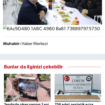
Muhabir:
Haber Merkezi
Bunlar da ilginizi çekebilir
Tandırda çıkan yangın 3 evi
756 adet sentetik ecza