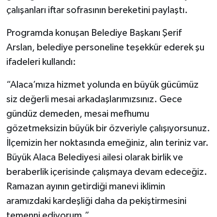
çalışanları iftar sofrasının bereketini paylaştı.
Programda konuşan Belediye Başkanı Şerif
Arslan, belediye personeline teşekkür ederek şu
ifadeleri kullandı:
“Alaca’mıza hizmet yolunda en büyük gücümüz
siz değerli mesai arkadaşlarımızsınız. Gece
gündüz demeden, mesai mefhumu
gözetmeksizin büyük bir özveriyle çalışıyorsunuz.
İlçemizin her noktasında emeğiniz, alın teriniz var.
Büyük Alaca Belediyesi ailesi olarak birlik ve
beraberlik içerisinde çalışmaya devam edeceğiz.
Ramazan ayının getirdiği manevi iklimin
aramızdaki kardeşliği daha da pekiştirmesini
temenni ediyorum.”