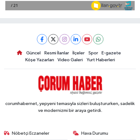
Güncel
Resmi İlanlar
İlçeler
Spor
E-gazete
Köşe Yazarları
Video Galeri
Yurt Haberleri
corumhabernet, yepyeni temasıyla sizleri buluştururken, sadelik
ve modernizmi bir araya getirdi.
Nöbetçi Eczaneler
Hava Durumu