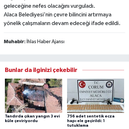
geleceğine nefes olacağını vurguladı.
Alaca Belediyesi'nin çevre bilincini artırmaya
yönelik çalışmaların devam edeceği ifade edildi.
Muhabir:
İhlas Haber Ajansı
Bunlar da ilginizi çekebilir
Tandırda çıkan yangın 3 evi
756 adet sentetik ecza
küle çeviriyordu
hapı ele geçirildi: 1
tutuklama