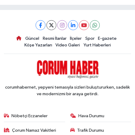
Güncel
Resmi İlanlar
İlçeler
Spor
E-gazete
Köşe Yazarları
Video Galeri
Yurt Haberleri
corumhabernet, yepyeni temasıyla sizleri buluştururken, sadelik
ve modernizmi bir araya getirdi.
Nöbetçi Eczaneler
Hava Durumu
Çorum Namaz Vakitleri
Trafik Durumu