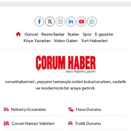
Güncel
Resmi İlanlar
İlçeler
Spor
E-gazete
Köşe Yazarları
Video Galeri
Yurt Haberleri
corumhabernet, yepyeni temasıyla sizleri buluştururken, sadelik
ve modernizmi bir araya getirdi.
Nöbetçi Eczaneler
Hava Durumu
Çorum Namaz Vakitleri
Trafik Durumu