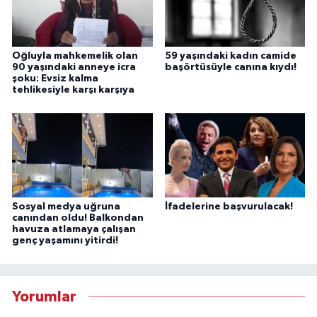
Oğluyla mahkemelik olan
59 yaşındaki kadın camide
90 yaşındaki anneye icra
başörtüsüyle canına kıydı!
şoku: Evsiz kalma
tehlikesiyle karşı karşıya
Sosyal medya uğruna
İfadelerine başvurulacak!
canından oldu! Balkondan
havuza atlamaya çalışan
genç yaşamını yitirdi!
Yorumlar