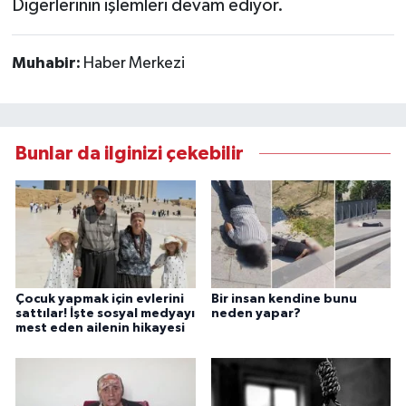
Diğerlerinin işlemleri devam ediyor.
Muhabir:
Haber Merkezi
Bunlar da ilginizi çekebilir
Çocuk yapmak için evlerini
Bir insan kendine bunu
sattılar! İşte sosyal medyayı
neden yapar?
mest eden ailenin hikayesi